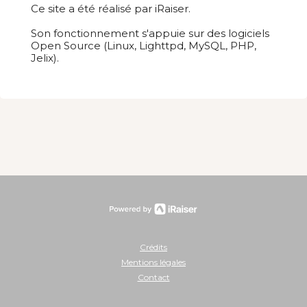
Ce site a été réalisé par iRaiser.
Son fonctionnement s'appuie sur des logiciels
Open Source (Linux, Lighttpd, MySQL, PHP,
Jelix).
Crédits
Mentions légales
Contact